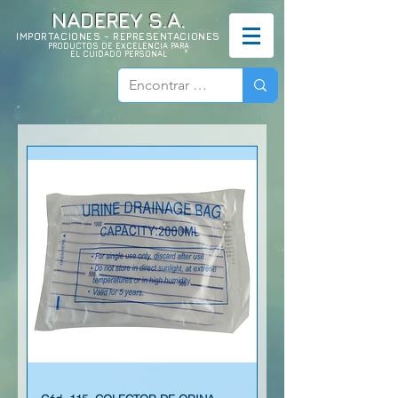
NADEREY S.A.
IMPORTACIONES - REPRESENTACIONES
PRODUCTOS DE EXCELENCIA PARA
EL CUIDADO PERSONAL