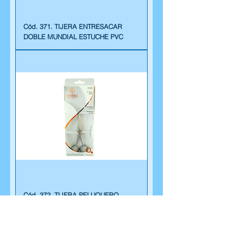
Cód. 371. TIJERA ENTRESACAR
DOBLE MUNDIAL ESTUCHE PVC
Cód. 372. TIJERA PELUQUERO
LASER 5.0 MUNDIAL