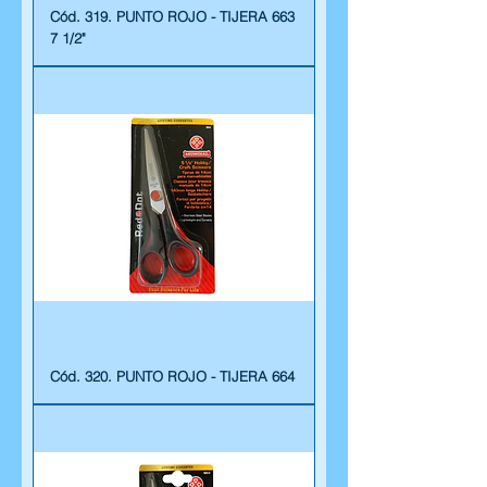
Cód. 319. PUNTO ROJO - TIJERA 663
7 1/2"
Cód. 320. PUNTO ROJO - TIJERA 664