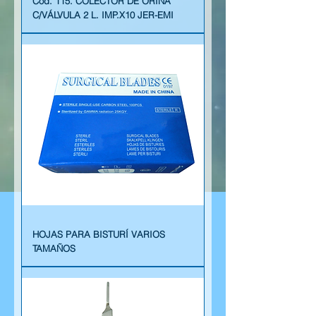
Cód. 115. COLECTOR DE ORINA
C/VÁLVULA 2 L. IMP.X10 JER-EMI
HOJAS PARA BISTURÍ VARIOS
TAMAÑOS