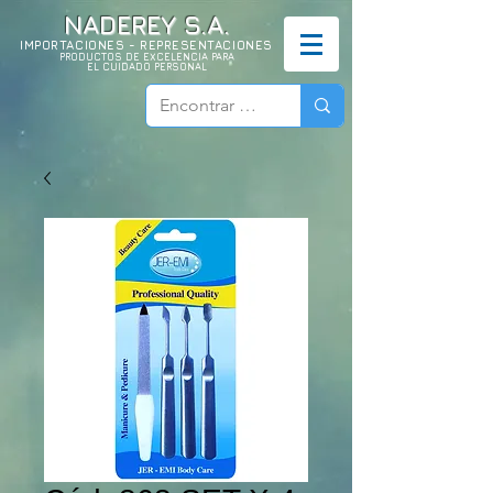
NADEREY S.A.
IMPORTACIONES - REPRESENTACIONES
PRODUCTOS DE EXCELENCIA PARA
EL CUIDADO PERSONAL