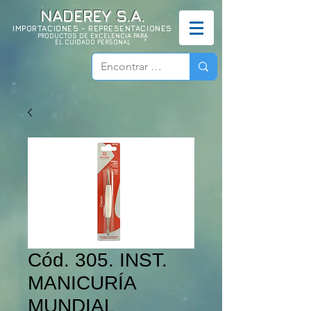
NADEREY S.A.
IMPORTACIONES - REPRESENTACIONES
PRODUCTOS DE EXCELENCIA PARA
EL CUIDADO PERSONAL
Cód. 305. INST.
MANICURÍA
MUNDIAL