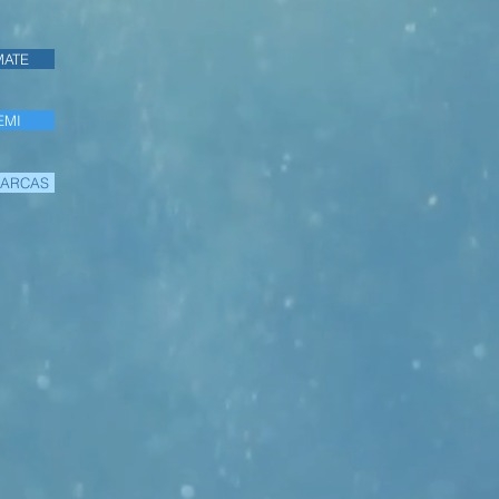
MATE
EMI
MARCAS