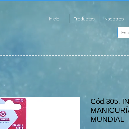
Inicio
Productos
Nosotros
Cód.305.
MANICURÍ
MUNDIAL