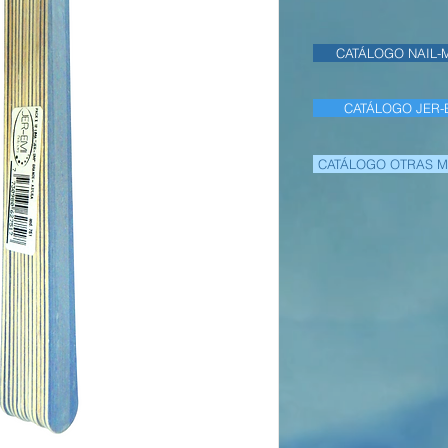
CATÁLOGO NAIL-
CATÁLOGO JER-
CATÁLOGO OTRAS 