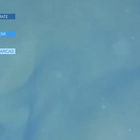
MATE
EMI
MARCAS