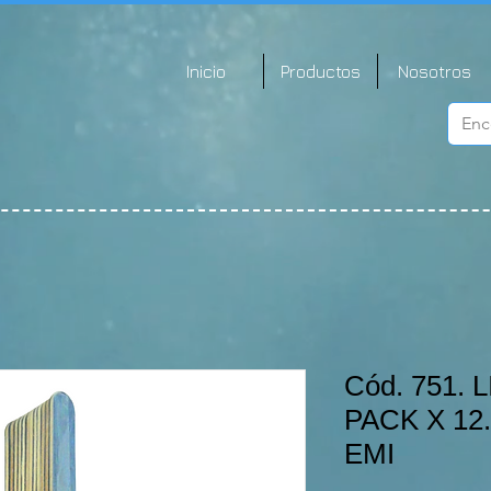
Inicio
Productos
Nosotros
Cód. 751.
PACK X 12.
EMI