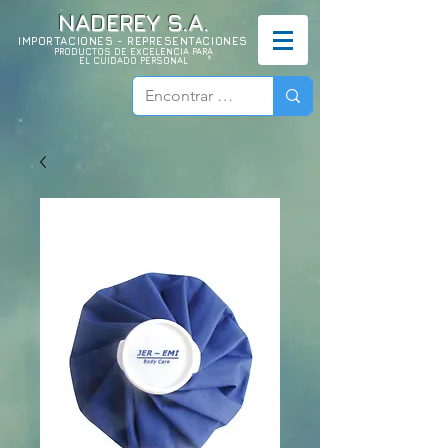
NADEREY S.A.
IMPORTACIONES - REPRESENTACIONES
PRODUCTOS DE EXCELENCIA PARA
EL CUIDADO PERSONAL