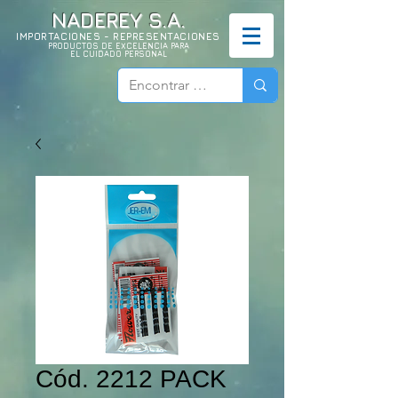
NADEREY S.A.
IMPORTACIONES - REPRESENTACIONES
PRODUCTOS DE EXCELENCIA PARA
EL CUIDADO PERSONAL
Cód. 2212 PACK