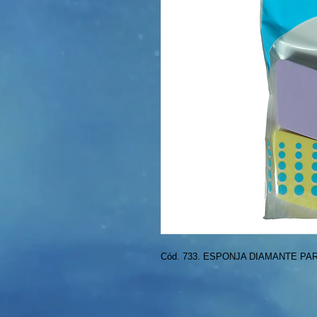
Cód. 733. ESPONJA DIAMANTE PAR