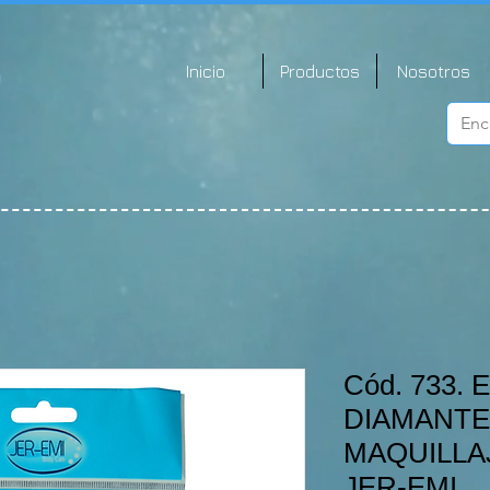
Inicio
Productos
Nosotros
Cód. 733.
DIAMANTE
MAQUILLAJ
JER-EMI