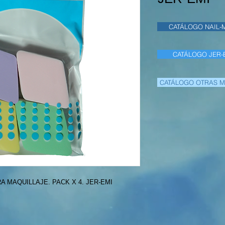
CATÁLOGO NAIL-
CATÁLOGO JER-
CATÁLOGO OTRAS 
A MAQUILLAJE. PACK X 4. JER-EMI