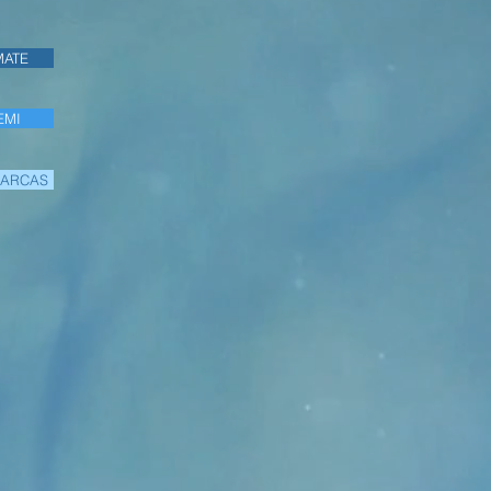
MATE
EMI
MARCAS