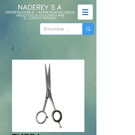
NADEREY S.A.
IMPORTACIONES - REPRESENTACIONES
PRODUCTOS DE EXCELENCIA PARA
EL CUIDADO PERSONAL