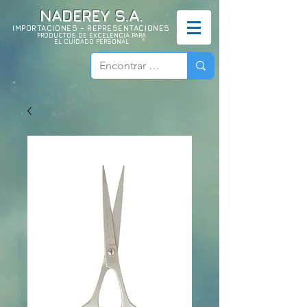
NADEREY S.A.
IMPORTACIONES - REPRESENTACIONES
PRODUCTOS DE EXCELENCIA PARA
EL CUIDADO PERSONAL